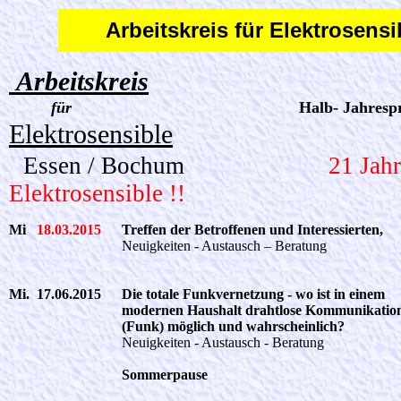
Arbeitskreis für Elektrosens
Arbeitskreis
für
Halb- Jahresp
Elektrosensible
Essen / Bochum
21 Jahr
Elektrosensible !!
Mi
18.03.2015
Treffen der Betroffenen und Interessierten,
Neuigkeiten - Austausch – Beratung
Mi. 17.06.2015
Die totale Funkvernetzung - wo ist in einem
modernen Haushalt drahtlose Kommunikatio
(Funk) möglich und wahrscheinlich?
Neuigkeiten - Austausch - Beratung
Sommerpause