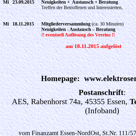
Mi 23.09.2015
Neuigkeiten + Austausch + Beratung
Treffen der Betroffenen und Interessierten,
Mi 18.11.2015
Mitgliederversammlung
(ca. 30 Minuten)
Neuigkeiten - Austausch – Beratung
!! eventuell Auflösung des Vereins !!
am 18.11.2015 aufgelöst
Homepage: www.elektrosen
Postanschrift
:
AES, Rabenhorst 74a, 45355 Essen,
Te
(Infoband)
vom Finanzamt Essen-NordOst, St.Nr. 111/57