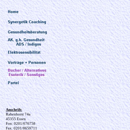
Anschrift:
Rabenhorst 74a
45355 Essen
Fon: 0201/676758
Fax: 0201/8659711